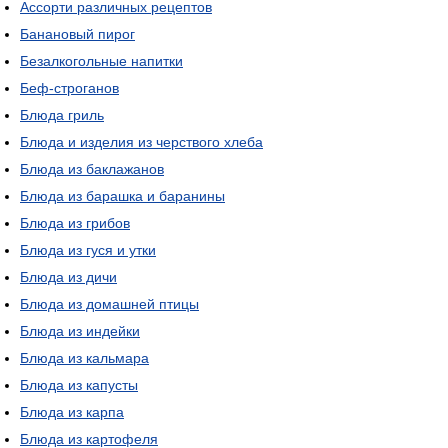
Ассорти различных рецептов
Банановый пирог
Безалкогольные напитки
Беф-строганов
Блюда гриль
Блюда и изделия из черствого хлеба
Блюда из баклажанов
Блюда из барашка и баранины
Блюда из грибов
Блюда из гуся и утки
Блюда из дичи
Блюда из домашней птицы
Блюда из индейки
Блюда из кальмара
Блюда из капусты
Блюда из карпа
Блюда из картофеля