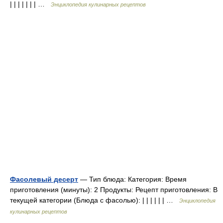
| | | | | | | …
Энциклопедия кулинарных рецептов
Фасолевый десерт
— Тип блюда: Категория: Время
приготовления (минуты): 2 Продукты: Рецепт приготовления: В
текущей категории (Блюда с фасолью): | | | | | | …
Энциклопедия
кулинарных рецептов