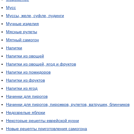
Мусс
Муссы, желе, суфле, пудинги
Мучные изделия
Мясные рулеты
Мятный самогон
Напитки
Напитки из овощей
Напитки из овощей, ягод и фруктов
Напитки из помидоров
Напитки из фруктов
Напитки из ягод
Начинки для пирогов
Начинки для пирогов, пирожков, рулетов, ватрушек, блинчиков
Недозрелые яблоки
Некоторые рецепты еврейской кухни
Новые рецепты приготовления самогона