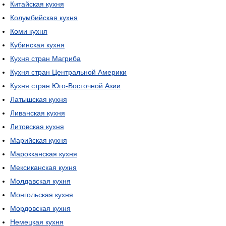
Китайская кухня
Колумбийская кухня
Коми кухня
Кубинская кухня
Кухня стран Магриба
Кухня стран Центральной Америки
Кухня стран Юго-Восточной Азии
Латышская кухня
Ливанская кухня
Литовская кухня
Марийская кухня
Марокканская кухня
Мексиканская кухня
Молдавская кухня
Монгольская кухня
Мордовская кухня
Немецкая кухня