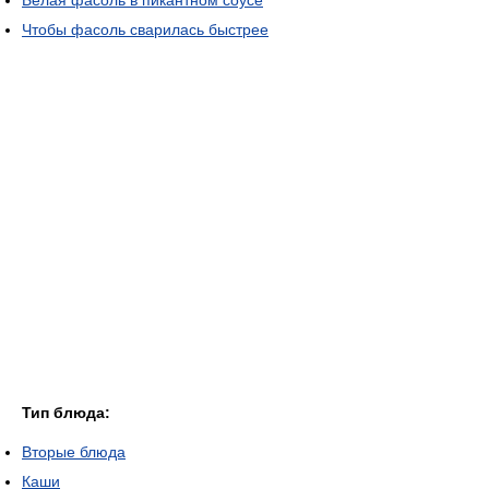
Белая фасоль в пикантном соусе
Чтобы фасоль сварилась быстрее
Тип блюда:
Вторые блюда
Каши