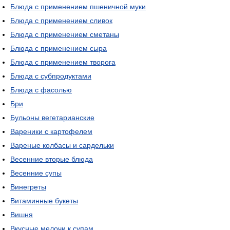
Блюда с применением пшеничной муки
Блюда с применением сливок
Блюда с применением сметаны
Блюда с применением сыра
Блюда с применением творога
Блюда с субпродуктами
Блюда с фасолью
Бри
Бульоны вегетарианские
Вареники с картофелем
Вареные колбасы и сардельки
Весенние вторые блюда
Весенние супы
Винегреты
Витаминные букеты
Вишня
Вкусные мелочи к супам