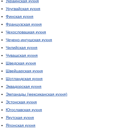
Украинская кухня
Уругвайская кухня
Финская кухня
Французская кухня
Чехословацкая кухня
Чечено-ингушская кухня
Чилийская кухня
Чувашская кухня
Шведская кухня
Швейцарская кухня
Шотландская кухня
Эквадорская кухня
Эмпанады (мексиканская кухня)
Эстонская кухня
Югославская кухня
Якутская кухня
Японская кухня