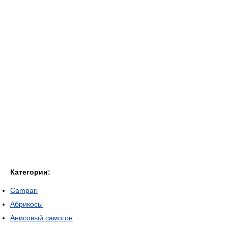
Категории:
Campari
Абрикосы
Анисовый самогон