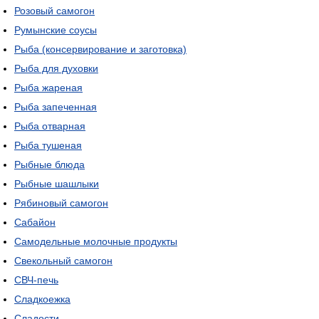
Розовый самогон
Румынские соусы
Рыба (консервирование и заготовка)
Рыба для духовки
Рыба жареная
Рыба запеченная
Рыба отварная
Рыба тушеная
Рыбные блюда
Рыбные шашлыки
Рябиновый самогон
Сабайон
Самодельные молочные продукты
Свекольный самогон
СВЧ-печь
Сладкоежка
Сладости