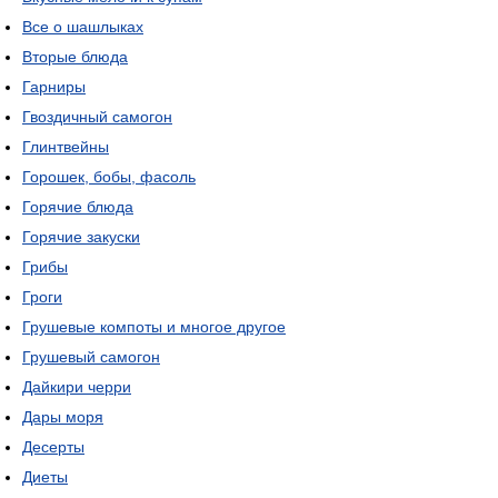
Все о шашлыках
Вторые блюда
Гарниры
Гвоздичный самогон
Глинтвейны
Горошек, бобы, фасоль
Горячие блюда
Горячие закуски
Грибы
Гроги
Грушевые компоты и многое другое
Грушевый самогон
Дайкири черри
Дары моря
Десерты
Диеты