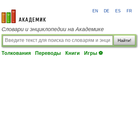
EN
DE
ES
FR
academic.ru
Словари и энциклопедии на Академике
Найти!
Толкования
Переводы
Книги
Игры ⚽