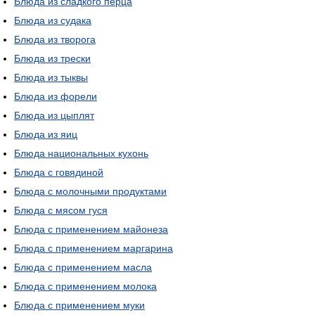
Блюда из сладкого перца
Блюда из судака
Блюда из творога
Блюда из трески
Блюда из тыквы
Блюда из форели
Блюда из цыплят
Блюда из яиц
Блюда национальных кухонь
Блюда с говядиной
Блюда с молочными продуктами
Блюда с мясом гуся
Блюда с применением майонеза
Блюда с применением маргарина
Блюда с применением масла
Блюда с применением молока
Блюда с применением муки