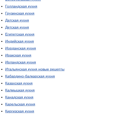
Голландская кухня
Грузинская кухня
Датская кухня
Детская кухня
Египетская кухня
Индийская кухня
Иорданская кухня
Иракская кухня
Ирландская кухня
Итальянская кухня новые рецепты
Кабардино-балкарская кухня
Казахская кухня
Калмыцкая кухня
Канадская кухня
Карельская кухня
Киргизская кухня