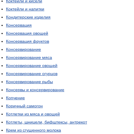
Коктейли и кисели
Коктейли и напитки
Кондитерские изделия
Консервация
Консервация овощей
Консервация фруктов
Консервирование
Консервирование мяса
Консервирование овощей
Консервирование огурцов
Консервирование рыбы
Консервы и консервирование
Копчение
Коричный самогон
Котлетки из мяса и овощей
Котлеты, шницели, бифштексы, антрекот
Крем из сгущенного молока