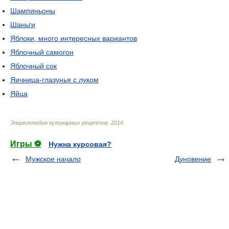
Шампиньоны
Шаньги
Яблоки, много интересных вариантов
Яблочный самогон
Яблочный сок
Яичница-глазунья с луком
Яйца
Энциклопедия кулинарных рецептов
.
2014
.
Игры ⚽
Нужна курсовая?
Мужское начало
Дуновение