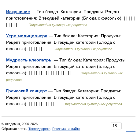
Искушение
— Тип блюда: Категория: Продукты: Рецепт
приготовления: В текущей категории (Блюда с фасолью): | | | | |
| | | | | | …
Энциклопедия кулинарных рецептов
Утро милиционера
— Тип блюда: Категория: Продукты:
Рецепт приготовления: В текущей категории (Блюда с
фасолью): | | | | | | | …
Энциклопедия кулинарных рецептов
Мудрость клеопатры
— Тип блюда: Категория: Продукты:
Рецепт приготовления: В текущей категории (Блюда с
фасолью): | | | | | | | | | | | | | | | | | | …
Энциклопедия кулинарных
рецептов
Греческий концерт
— Тип блюда: Категория: Продукты:
Рецепт приготовления: В текущей категории (Блюда с
фасолью): | | | | | | | | | | | …
Энциклопедия кулинарных рецептов
© Академик, 2000-2026
18+
Обратная связь:
Техподдержка
,
Реклама на сайте